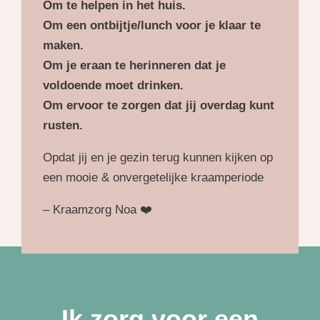
Om te helpen in het huis.
Om een ontbijtje/lunch voor je klaar te
maken.
Om je eraan te herinneren dat je
voldoende moet drinken.
Om ervoor te zorgen dat jij overdag kunt
rusten.
Opdat jij en je gezin terug kunnen kijken op
een mooie & onvergetelijke kraamperiode
– Kraamzorg Noa ❤️
Ik zorg voor een