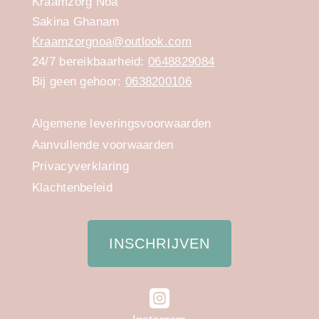
Kraamzorg Noa
Sakina Ghanam
Kraamzorgnoa@outlook.com
24/7 bereikbaarheid:
0648829084
Bij geen gehoor:
0638200106
Algemene leveringsvoorwaarden
Aanvullende voorwaarden
Privacyverklaring
Klachtenbeleid
INSCHRIJVEN
