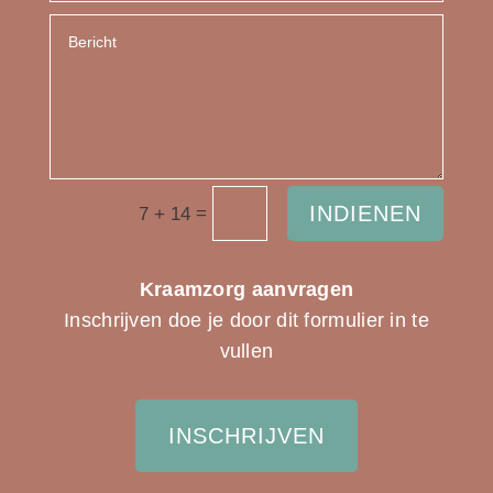
INDIENEN
=
7 + 14
Kraamzorg aanvragen
Inschrijven doe je door dit formulier in te
vullen
INSCHRIJVEN