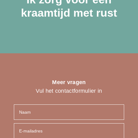
kraamtijd met rust
Meer vragen
Vul het contactformulier in